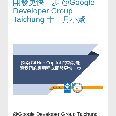
開發更快一步 @Google
Developer Group
Taichung 十一月小聚
@Google Developer Group Taichung