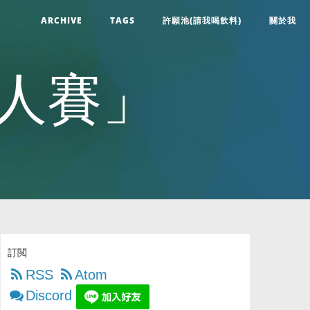
ARCHIVE
TAGS
許願池(請我喝飲料)
關於我
鐵人賽」
訂閲
RSS
Atom
Discord