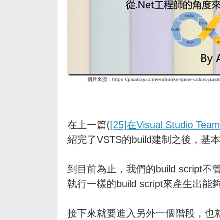
圖片來源：https://pixabay.com/en/books-spine-colors-pastel-
在上一篇(
[25]在Visual Studio Te
紹完了VSTS的build建制之後，基
到目前為止，我們的build script不
執行一樣的build script來產生
接下來就要進入另外一個階段，也