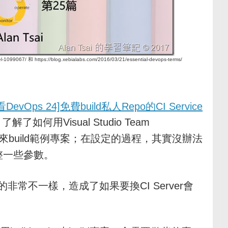
1099067/ 和 https://blog.xebialabs.com/2016/03/21/essential-devops-terms/
vOps 24]免費build私人Repo的CI Service
了解了如何用Visual Studio Team
late來build範例專案；在設定的過程，其實沒辦法
調整一些參數。
的非常不一樣，造成了如果要換CI Server會
。