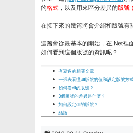
的
格式
，以及用來區分差異的
版號 (
在接下來的幾篇將會介紹和版號有
這篇會從最基本的開始，在.Net裡面是
如何看到這個版號的資訊呢？
有寫過的相關文章
一張表看懂dll版號的值和設定版號方式 -
如何看dll的版號？
3個版號的差異是什麼？
如何設定dll的版號？
結語