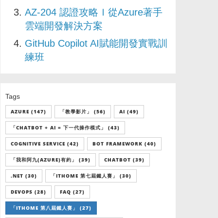
AZ-204 認證攻略Ｉ從Azure著手
雲端開發解決方案
GitHub Copilot AI賦能開發實戰訓
練班
Tags
AZURE (147)
「教學影片」 (56)
AI (49)
「CHATBOT + AI = 下一代操作模式」 (43)
COGNITIVE SERVICE (42)
BOT FRAMEWORK (40)
「我和阿九(AZURE)有約」 (39)
CHATBOT (39)
.NET (30)
「ITHOME 第七屆鐵人賽」 (30)
DEVOPS (28)
FAQ (27)
「ITHOME 第八屆鐵人賽」 (27)