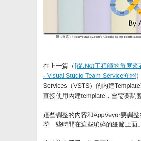
圖片來源：https://pixabay.com/en/books-spine-colors-pastel-
在上一篇（
[從.Net工程師的角度來看De
- Visual Studio Team Service介紹
）
Services（VSTS）的內建Temp
直接使用內建template，會需要
這些調整的內容和AppVeyor要調整
花一些時間在這些瑣碎的細節上面