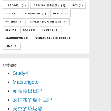
「EBOOK」 (1)
「AZ-204 在考什麼」 (1)
ACS (1)
DDD (1)
COSMOS DB (1)
DEBUG (1)
PYTHON (1)
APPLICATION-INSIGHT (1)
SEO (1)
CAKE (1)
JQUERY (1)
MARKDOWN (1)
VISUAL STUDIO CODE (1)
LINQ (1)
好站連結
Study4
Matsurigoto
麥菈菈日日記
遜砲賴的爆肝筆記
天空的垃圾場