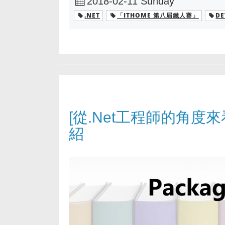
2018-02-11 Sunday
.NET
「ITHOME 第八屆鐵人賽」
DE
[從.Net工程師的角度來看D
紹