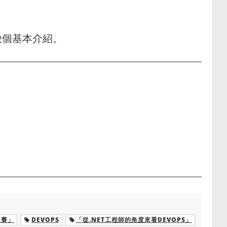
容做個基本介紹。
人賽」
DEVOPS
「從.NET工程師的角度來看DEVOPS」