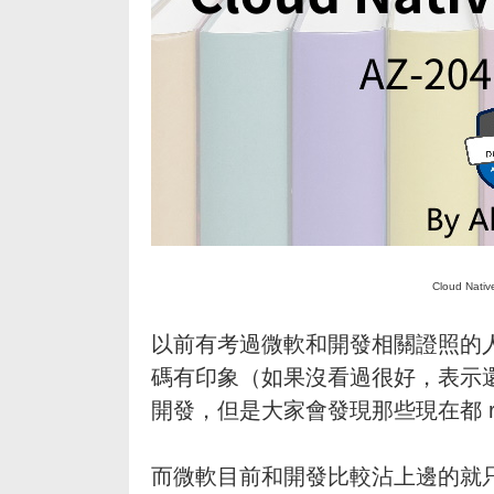
Cloud Nat
以前有考過微軟和開發相關證照的人一定會
碼有印象（如果沒看過很好，表示還
開發，但是大家會發現那些現在都 ret
而微軟目前和開發比較沾上邊的就只有 AZ-20