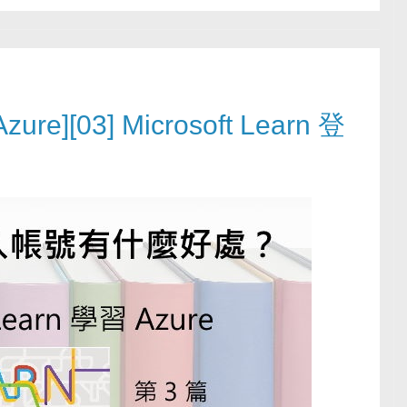
zure][03] Microsoft Learn 登