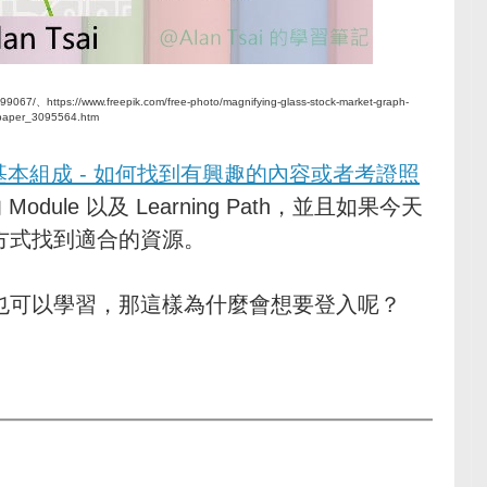
067/、https://www.freepik.com/free-photo/magnifying-glass-stock-market-graph-
paper_3095564.htm
Learn 的基本組成 - 如何找到有興趣的內容或者考證照
dule 以及 Learning Path，並且如果今天
方式找到適合的資源。
也可以學習，那這樣為什麼會想要登入呢？
。