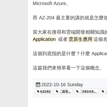
Microsoft Azure。
而 AZ-204 最主要的講的就是怎麼做出 C
當大家在搜尋和雲端開發相關知識
Application
或者
雲原生應用
這個
這個到底指的是什麼？什麼 Application
這篇我們來簡單看一下這個概念。
2022-10-16 Sunday
AZURE
「證照」
「EBOOK」