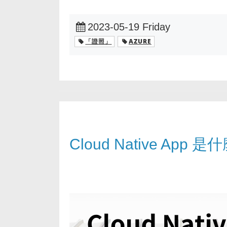
2023-05-19 Friday
「證照」
AZURE
Cloud Native App 