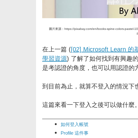
圖片來源：https://pixabay.com/en/books-spine-colors-pastel-1099
在上一篇 (
[02] Microsoft 
學習資源
) 了解了如何找到有興趣的 Mo
是考認證的角度，也可以用認證的
到目前為止，就算不登入的情況下
這篇來看一下登入之後可以做什麼
如何登入帳號
Profile 這件事