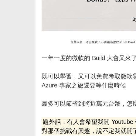
免費學習，考證免費！不要錯過微軟 2023 Build 大會的 
一年一度的微軟的 Build 大會又來了，每年
既可以學習，又可以免費考取微軟雲端
Azure 專家之旅還要等什麼時候
最多可以節省到將近萬元台幣，怎
題外話：有人會希望我開 Youtu
對那個挑戰有興趣，說不定我就開