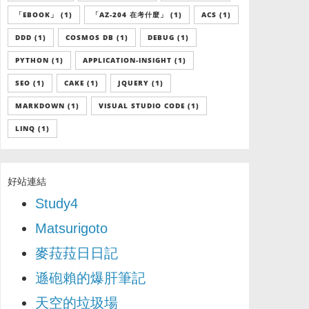
「EBOOK」 (1)
「AZ-204 在考什麼」 (1)
ACS (1)
DDD (1)
COSMOS DB (1)
DEBUG (1)
PYTHON (1)
APPLICATION-INSIGHT (1)
SEO (1)
CAKE (1)
JQUERY (1)
MARKDOWN (1)
VISUAL STUDIO CODE (1)
LINQ (1)
好站連結
Study4
Matsurigoto
麥菈菈日日記
遜砲賴的爆肝筆記
天空的垃圾場