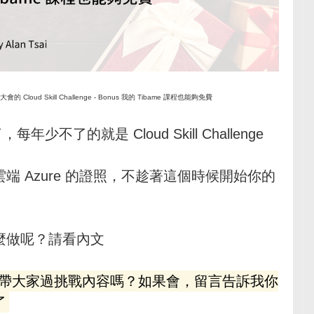
Cloud Skill Challenge - Bonus 我的 Tibame 課程也能夠免費
少不了的就是 Cloud Skill Challenge
 Azure 的證照，不趁著這個時候開始你的
麼做呢？請看內文
be 帶大家過挑戰內容嗎？如果會，留言告訴我你
了