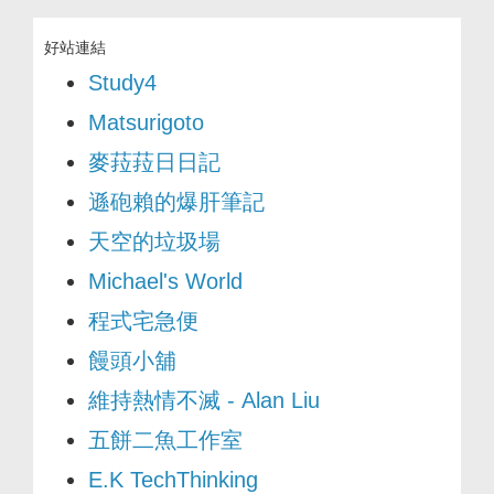
好站連結
Study4
Matsurigoto
麥菈菈日日記
遜砲賴的爆肝筆記
天空的垃圾場
Michael's World
程式宅急便
饅頭小舖
維持熱情不滅 - Alan Liu
五餅二魚工作室
E.K TechThinking