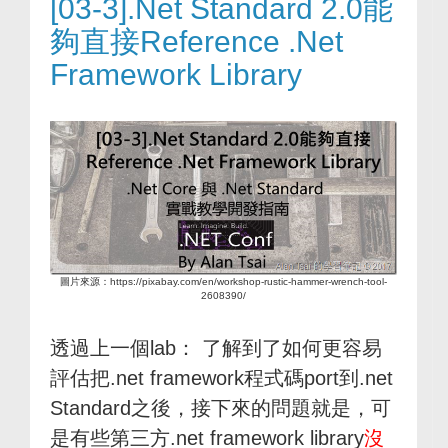
[03-3].Net Standard 2.0能
夠直接Reference .Net
Framework Library
圖片來源：https://pixabay.com/en/workshop-rustic-hammer-wrench-tool-
2608390/
透過上一個lab： 了解到了如何更容易
評估把.net framework程式碼port到.net
Standard之後，接下來的問題就是，可
是有些第三方.net framework library
沒