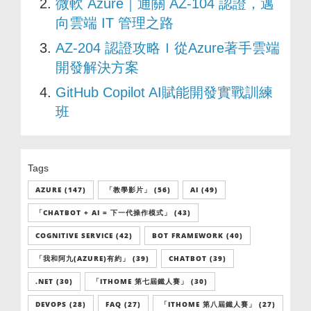
微軟 Azure｜通關 AZ-104 認證，邁
向雲端 IT 管理之路
AZ-204 認證攻略Ｉ從Azure著手雲端
開發解決方案
GitHub Copilot AI賦能開發實戰訓練
班
Tags
AZURE (147)
「教學影片」 (56)
AI (49)
「CHATBOT + AI = 下一代操作模式」 (43)
COGNITIVE SERVICE (42)
BOT FRAMEWORK (40)
「我和阿九(AZURE)有約」 (39)
CHATBOT (39)
.NET (30)
「ITHOME 第七屆鐵人賽」 (30)
DEVOPS (28)
FAQ (27)
「ITHOME 第八屆鐵人賽」 (27)