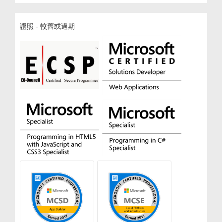
證照 - 較舊或過期