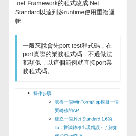
.net Framework的程式改成.Net
Standard以達到多runtime使用重複邏
輯。
一般來說會先port test程式碼，在
port實際的業務程式碼，不過做法
都類似，以這個範例就直接port業
務程式碼。
操作步驟
取得一個WinForm的ap模擬一個
要轉移的AP
建立一個.Net Standard 1.6的
lib，嘗試轉移出現錯誤 - 了解如
何檢查api版本