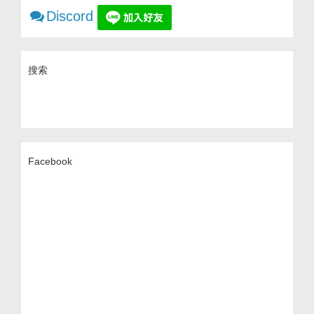
Discord
搜索
Facebook