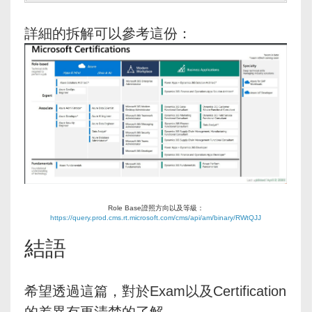
詳細的拆解可以參考這份：
Role Base證照方向以及等級：
https://query.prod.cms.rt.microsoft.com/cms/api/am/binary/RWtQJJ
結語
希望透過這篇，對於Exam以及Certification
的差異有更清楚的了解。