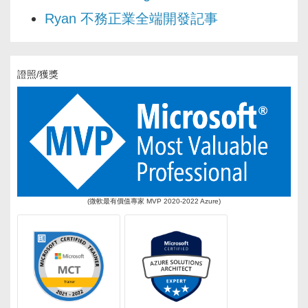
Ryan 不務正業全端開發記事
證照/獲獎
(微軟最有價值專家 MVP 2020-2022 Azure)