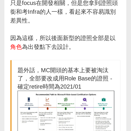
只是focus在開發相關，但是您拿到證照頭
銜和考Infra的人一樣，看起來不容易識別
差異性。
因為這樣，所以後面新型的證照全部是以
角色
為出發點下去設計。
題外話，MC開頭的基本上要被淘汰
了，全部要改成用Role Base的證照 -
確定retire時間為2021/01