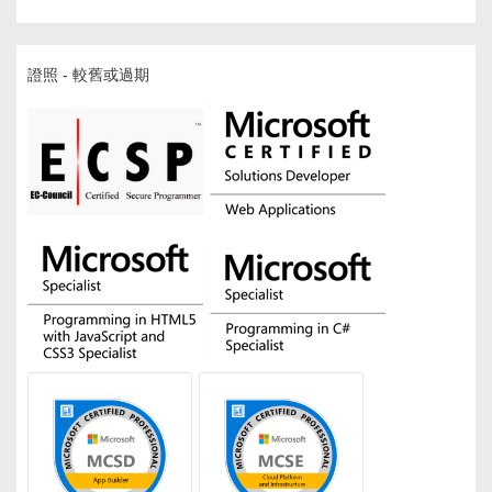
證照 - 較舊或過期