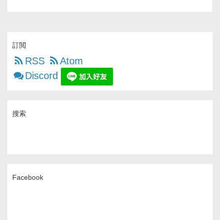
訂閲
RSS
Atom
Discord
搜索
Facebook