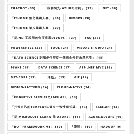
CHATBOT (39)
「我和阿九(AZURE)有約」 (39)
.NET (30)
「ITHOME 第七屆鐵人賽」 (30)
DEVOPS (28)
「ITHOME 第八屆鐵人賽」 (27)
「從.NET工程師的角度來看DEVOPS」 (27)
FAQ (27)
POWERSHELL (23)
TOOL (21)
VISUAL STUDIO (21)
「DATA SCIENCE 到底是什麼從一個完全外行角度來看」 (18)
PSAKE (18)
DATA SCIENCE (17)
ASP .NET MVC (16)
NET-CORE (15)
「活動」 (15)
GIT (14)
DESIGN-PATTERN (14)
CLOUD-NATIVE (14)
「COGNITIVE SERVICE之FACE API」 (13)
「打造自己的TEMPLATE-建立一致性程式碼」 (13)
FACE-API (13)
「從 MICROSOFT LEARN 學 AZURE」 (11)
AZURE-DEVOPS (10)
「BOT FRAMEWORK V4」 (10)
「證照」 (10)
HADOOP (9)