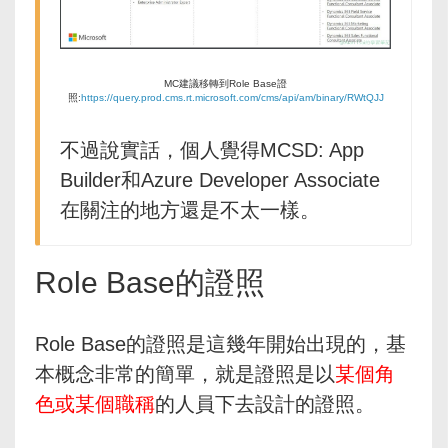
MC建議移轉到Role Base證
照:
https://query.prod.cms.rt.microsoft.com/cms/api/am/binary/RWtQJJ
不過說實話，個人覺得MCSD: App
Builder和Azure Developer Associate
在關注的地方還是不太一樣。
Role Base的證照
Role Base的證照是這幾年開始出現的，基
本概念非常的簡單，就是證照是以
某個角
色或某個職稱
的人員下去設計的證照。