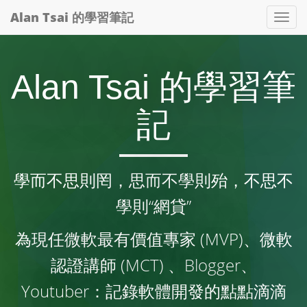
Alan Tsai 的學習筆記
Tog
nav
Alan Tsai 的學習筆
記
學而不思則罔，思而不學則殆，不思不
學則“網貸”
為現任微軟最有價值專家 (MVP)、微軟
認證講師 (MCT) 、Blogger、
Youtuber：記錄軟體開發的點點滴滴