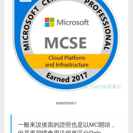
範例證照的樣子
一般來說後面的證照也是以MC開頭，
但是更習慣會用這個來區分Role