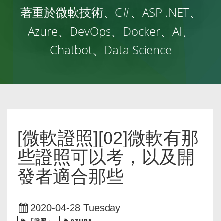
著重於微軟技術、C#、ASP .NET、
Azure、DevOps、Docker、AI、
Chatbot、Data Science
[微軟證照][02]微軟有那
些證照可以考，以及開
發者適合那些
2020-04-28 Tuesday
「證照」
AZURE