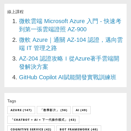
線上課程
微軟雲端 Microsoft Azure 入門 - 快速考
到第一張雲端證照 AZ-900
微軟 Azure｜通關 AZ-104 認證，邁向雲
端 IT 管理之路
AZ-204 認證攻略Ｉ從Azure著手雲端開
發解決方案
GitHub Copilot AI賦能開發實戰訓練班
Tags
AZURE (147)
「教學影片」 (56)
AI (49)
「CHATBOT + AI = 下一代操作模式」 (43)
COGNITIVE SERVICE (42)
BOT FRAMEWORK (40)