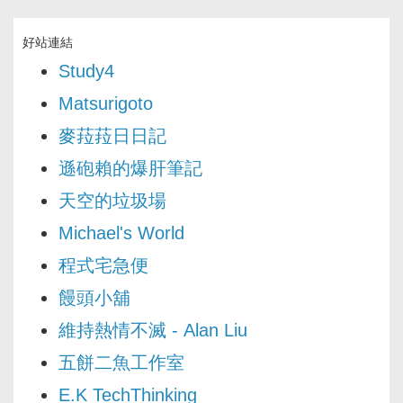
好站連結
Study4
Matsurigoto
麥菈菈日日記
遜砲賴的爆肝筆記
天空的垃圾場
Michael's World
程式宅急便
饅頭小舖
維持熱情不滅 - Alan Liu
五餅二魚工作室
E.K TechThinking