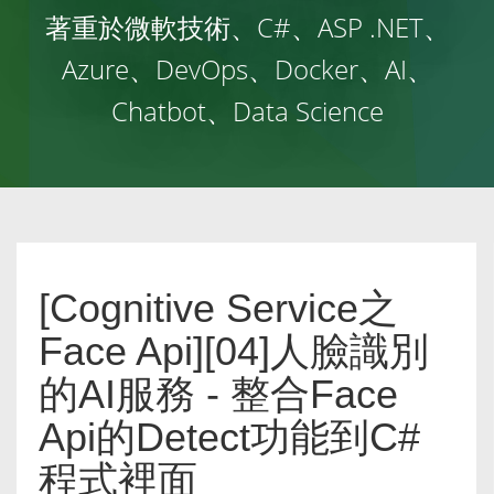
著重於微軟技術、C#、ASP .NET、
Azure、DevOps、Docker、AI、
Chatbot、Data Science
[Cognitive Service之
Face Api][04]人臉識別
的AI服務 - 整合Face
Api的Detect功能到C#
程式裡面