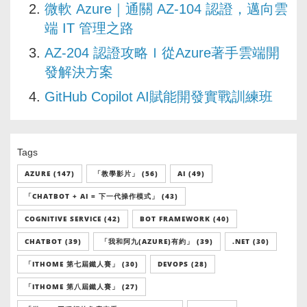
微軟 Azure｜通關 AZ-104 認證，邁向雲
端 IT 管理之路
AZ-204 認證攻略Ｉ從Azure著手雲端開
發解決方案
GitHub Copilot AI賦能開發實戰訓練班
Tags
AZURE (147)
「教學影片」 (56)
AI (49)
「CHATBOT + AI = 下一代操作模式」 (43)
COGNITIVE SERVICE (42)
BOT FRAMEWORK (40)
CHATBOT (39)
「我和阿九(AZURE)有約」 (39)
.NET (30)
「ITHOME 第七屆鐵人賽」 (30)
DEVOPS (28)
「ITHOME 第八屆鐵人賽」 (27)