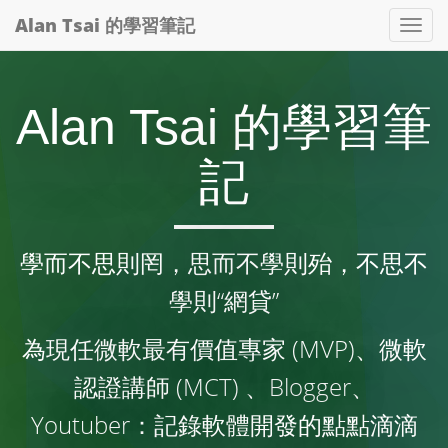
Alan Tsai 的學習筆記
Tog
nav
Alan Tsai 的學習筆
記
學而不思則罔，思而不學則殆，不思不
學則“網貸”
為現任微軟最有價值專家 (MVP)、微軟
認證講師 (MCT) 、Blogger、
Youtuber：記錄軟體開發的點點滴滴