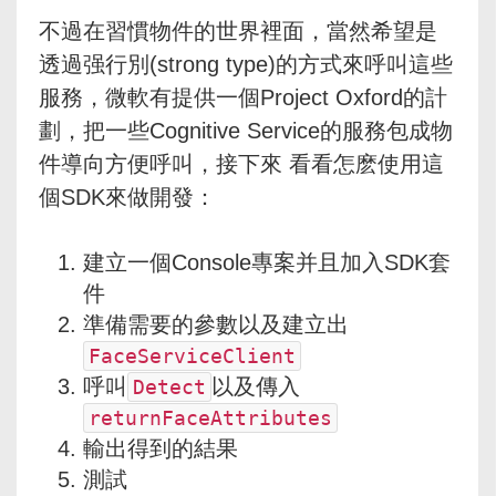
不過在習慣物件的世界裡面，當然希望是
透過强行別(strong type)的方式來呼叫這些
服務，微軟有提供一個Project Oxford的計
劃，把一些Cognitive Service的服務包成物
件導向方便呼叫，接下來 看看怎麽使用這
個SDK來做開發：
建立一個Console專案并且加入SDK套
件
準備需要的參數以及建立出
FaceServiceClient
呼叫
以及傳入
Detect
returnFaceAttributes
輸出得到的結果
測試