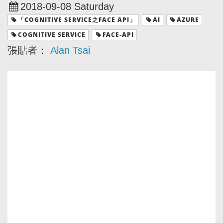
2018-09-08 Saturday
「COGNITIVE SERVICE之FACE API」
AI
AZURE
COGNITIVE SERVICE
FACE-API
張貼者：
Alan Tsai