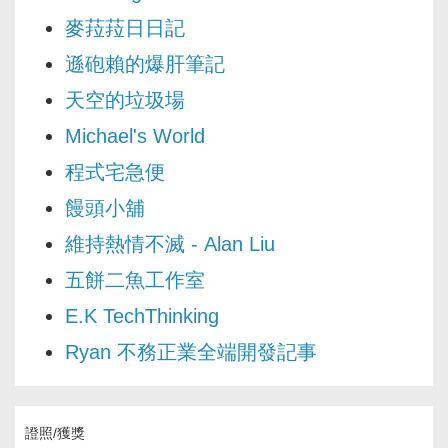
麥菈菈日日記
遜砲賴的爆肝筆記
天空的垃圾場
Michael's World
程式宅急便
饅頭小舖
維持熱情不滅 - Alan Liu
五餅二魚工作室
E.K TechThinking
Ryan 不務正業全端開發記事
證照/獲獎