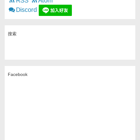
RSS
Atom
Discord
搜索
Facebook