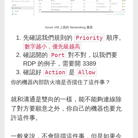
Azure VM 上面的 Networking 畫面
先確認我們規則的
​ 順序。
Priority
數字越小，優先級越高
確認開的
​ 對不對，以我們要
Port
RDP 的例子，需要開 3389
確認好
​ 是
Action
Allow
你的機器內部防火墻是否擋住了這件事？
就和溝通是雙向的一樣，能不能夠連線除
了對方要願意之外，你自己的機器也要允
許這件事。
一般來說，不會阻擋這件事，但是如果今