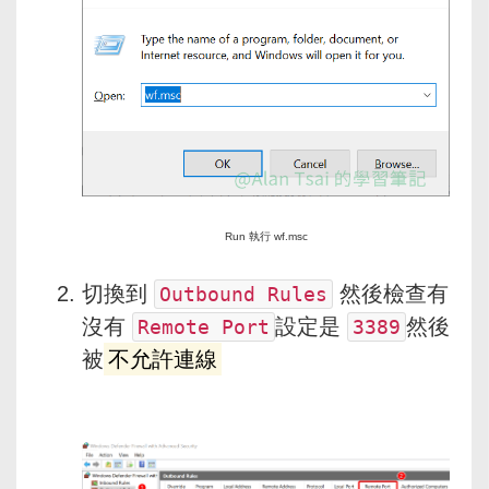
Run 執行 wf.msc
切換到
​ 然後檢查有
Outbound Rules
沒有
​設定是
​然後
Remote Port
3389
被
不允許連線