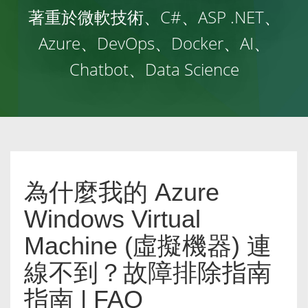
著重於微軟技術、C#、ASP .NET、
Azure、DevOps、Docker、AI、
Chatbot、Data Science
為什麼我的 Azure
Windows Virtual
Machine (虛擬機器) 連
線不到？故障排除指南
指南 | FAQ