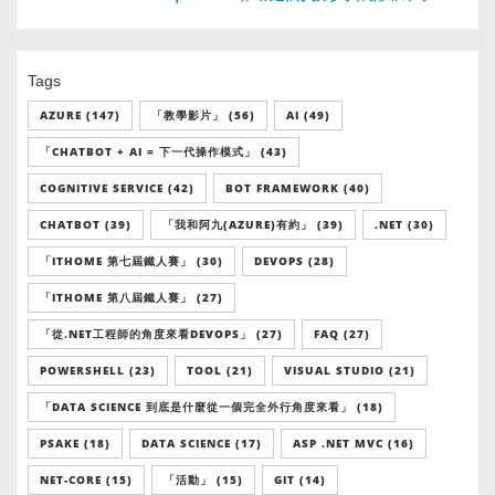
Tags
AZURE (147)
「教學影片」 (56)
AI (49)
「CHATBOT + AI = 下一代操作模式」 (43)
COGNITIVE SERVICE (42)
BOT FRAMEWORK (40)
CHATBOT (39)
「我和阿九(AZURE)有約」 (39)
.NET (30)
「ITHOME 第七屆鐵人賽」 (30)
DEVOPS (28)
「ITHOME 第八屆鐵人賽」 (27)
「從.NET工程師的角度來看DEVOPS」 (27)
FAQ (27)
POWERSHELL (23)
TOOL (21)
VISUAL STUDIO (21)
「DATA SCIENCE 到底是什麼從一個完全外行角度來看」 (18)
PSAKE (18)
DATA SCIENCE (17)
ASP .NET MVC (16)
NET-CORE (15)
「活動」 (15)
GIT (14)