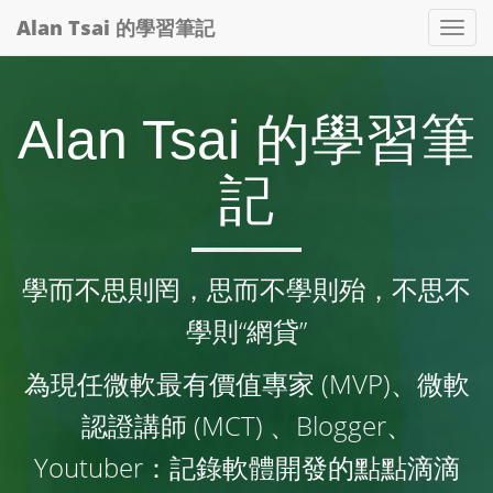
Alan Tsai 的學習筆記
Tog
nav
Alan Tsai 的學習筆
記
學而不思則罔，思而不學則殆，不思不
學則“網貸”
為現任微軟最有價值專家 (MVP)、微軟
認證講師 (MCT) 、Blogger、
Youtuber：記錄軟體開發的點點滴滴