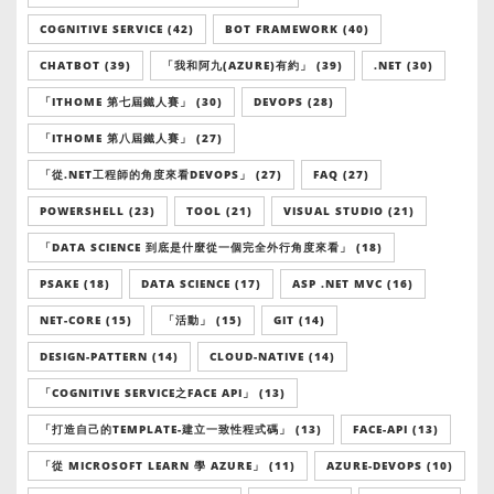
COGNITIVE SERVICE (42)
BOT FRAMEWORK (40)
CHATBOT (39)
「我和阿九(AZURE)有約」 (39)
.NET (30)
「ITHOME 第七屆鐵人賽」 (30)
DEVOPS (28)
「ITHOME 第八屆鐵人賽」 (27)
「從.NET工程師的角度來看DEVOPS」 (27)
FAQ (27)
POWERSHELL (23)
TOOL (21)
VISUAL STUDIO (21)
「DATA SCIENCE 到底是什麼從一個完全外行角度來看」 (18)
PSAKE (18)
DATA SCIENCE (17)
ASP .NET MVC (16)
NET-CORE (15)
「活動」 (15)
GIT (14)
DESIGN-PATTERN (14)
CLOUD-NATIVE (14)
「COGNITIVE SERVICE之FACE API」 (13)
「打造自己的TEMPLATE-建立一致性程式碼」 (13)
FACE-API (13)
「從 MICROSOFT LEARN 學 AZURE」 (11)
AZURE-DEVOPS (10)