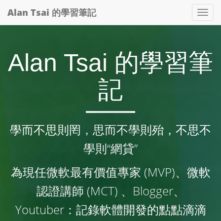
Alan Tsai 的學習筆記
Tog
nav
Alan Tsai 的學習筆
記
學而不思則罔，思而不學則殆，不思不
學則“網貸”
為現任微軟最有價值專家 (MVP)、微軟
認證講師 (MCT) 、Blogger、
Youtuber：記錄軟體開發的點點滴滴