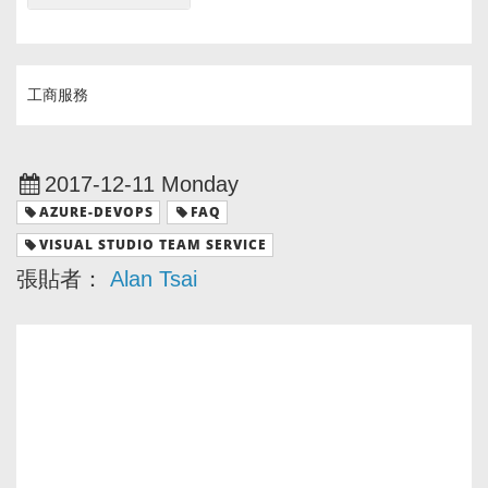
工商服務
2017-12-11 Monday
AZURE-DEVOPS
FAQ
VISUAL STUDIO TEAM SERVICE
張貼者：
Alan Tsai