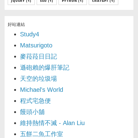
JQUERY (1)
SEO (1)
PYTHON (1)
CHATGPT (1)
好站連結
Study4
Matsurigoto
麥菈菈日日記
遜砲賴的爆肝筆記
天空的垃圾場
Michael's World
程式宅急便
饅頭小舖
維持熱情不滅 - Alan Liu
五餅二魚工作室