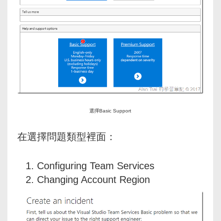
選擇Basic Support
在選擇問題類型裡面：
Configuring Team Services
Changing Account Region