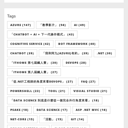
Tags
AZURE (147)
「教學影片」 (56)
AI (49)
「CHATBOT + AI = 下一代操作模式」 (43)
COGNITIVE SERVICE (42)
BOT FRAMEWORK (40)
CHATBOT (39)
「我和阿九(AZURE)有約」 (39)
.NET (30)
「ITHOME 第七屆鐵人賽」 (30)
DEVOPS (28)
「ITHOME 第八屆鐵人賽」 (27)
「從.NET工程師的角度來看DEVOPS」 (27)
FAQ (27)
POWERSHELL (23)
TOOL (21)
VISUAL STUDIO (21)
「DATA SCIENCE 到底是什麼從一個完全外行角度來看」 (18)
PSAKE (18)
DATA SCIENCE (17)
ASP .NET MVC (16)
NET-CORE (15)
「活動」 (15)
GIT (14)