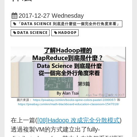
2017-12-27 Wednesday
「DATA SCIENCE 到底是什麼從一個完全外行角度來看」
DATA SCIENCE
HADOOP
圖片來源：
https://pixabay.com/en/books-spine-colors-pastel-1099067/
和
https://pixabay.com/en/math-blackboard-education-classroom-1547018/
在上一篇(
[08]Hadoop 改成完全分散模式
)
透過複製VM的方式建立出了fully-