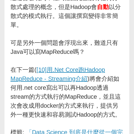
散式處理的概念，但是Hadoop會
自動
以分
散式的模式執行。這個讓撰寫變得非常簡
單。
可是另外一個問題會浮現出來，難道只有
Java可以寫MapReduce嗎？
在下一篇(
[10]用.Net Core跑Hadoop
MapReduce - Streaming介紹
)將會介紹如
何用.net core寫出可以再Hadoop透過
stream的方式執行的MapReduce，並且這
次會改成用docker的方式來執行，提供另
外一種更快速和容易測試Hadoop的方式。
標籤:
「Data Science 到底是什麼從一個完