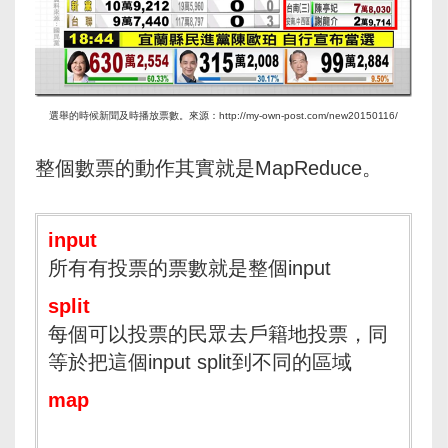
選舉的時候新聞及時播放票數。來源：http://my-own-post.com/new20150116/
整個數票的動作其實就是MapReduce。
input
所有有投票的票數就是整個input
split
每個可以投票的民眾去戶籍地投票，同
等於把這個input split到不同的區域
map