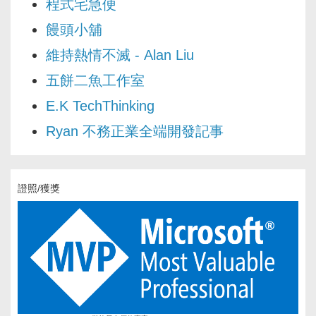
程式宅急便
饅頭小舖
維持熱情不滅 - Alan Liu
五餅二魚工作室
E.K TechThinking
Ryan 不務正業全端開發記事
證照/獲獎