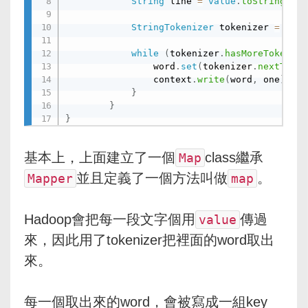
String
 line 
=
value
.
toString
(
)
;
StringTokenizer
 tokenizer 
=
new
while
(
tokenizer
.
hasMoreTokens
(
)
                word
.
set
(
tokenizer
.
nextToken
                context
.
write
(
word
,
 one
)
;
}
}
}
基本上，上面建立了一個
class繼承
Map
並且定義了一個方法叫做
。
Mapper
map
Hadoop會把每一段文字個用
傳過
value
來，因此用了tokenizer把裡面的word取出
來。
每一個取出來的word，會被寫成一組key