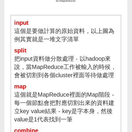
to-mapreduce/
input
這個是要做計算的原始資料，以上圖為
例其實就是一堆文字清單
split
把input資料做分散處理 - 以hadoop來
說，當MapReduce工作被輸入的時候，
會被切割到各個cluster裡面等待做處理
map
這個就是MapReduce裡面的Map階段 -
每一個節點會把對應切割出來的資料建
立key value結果 - key是字本身，然後
value是1代表找到一筆
combine