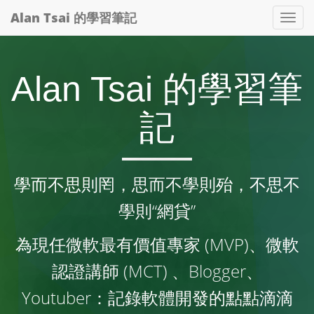
Alan Tsai 的學習筆記
Tog
nav
Alan Tsai 的學習筆
記
學而不思則罔，思而不學則殆，不思不
學則“網貸”
為現任微軟最有價值專家 (MVP)、微軟
認證講師 (MCT) 、Blogger、
Youtuber：記錄軟體開發的點點滴滴