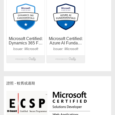
證照 - 較舊或過期