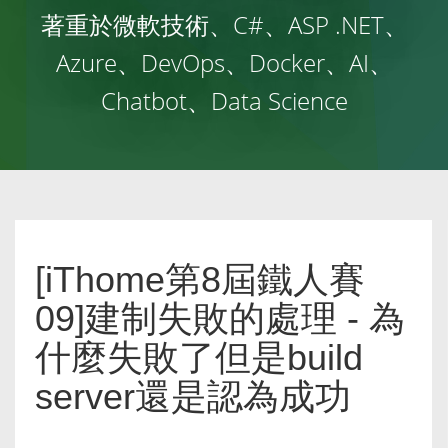
著重於微軟技術、C#、ASP .NET、
Azure、DevOps、Docker、AI、
Chatbot、Data Science
[iThome第8屆鐵人賽
09]建制失敗的處理 - 為
什麼失敗了但是build
server還是認為成功