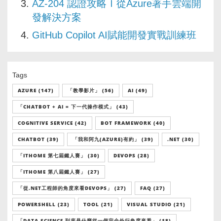
AZ-204 認證攻略Ｉ從Azure著手雲端開
發解決方案
GitHub Copilot AI賦能開發實戰訓練班
Tags
AZURE (147)
「教學影片」 (56)
AI (49)
「CHATBOT + AI = 下一代操作模式」 (43)
COGNITIVE SERVICE (42)
BOT FRAMEWORK (40)
CHATBOT (39)
「我和阿九(AZURE)有約」 (39)
.NET (30)
「ITHOME 第七屆鐵人賽」 (30)
DEVOPS (28)
「ITHOME 第八屆鐵人賽」 (27)
「從.NET工程師的角度來看DEVOPS」 (27)
FAQ (27)
POWERSHELL (23)
TOOL (21)
VISUAL STUDIO (21)
「DATA SCIENCE 到底是什麼從一個完全外行角度來看」 (18)