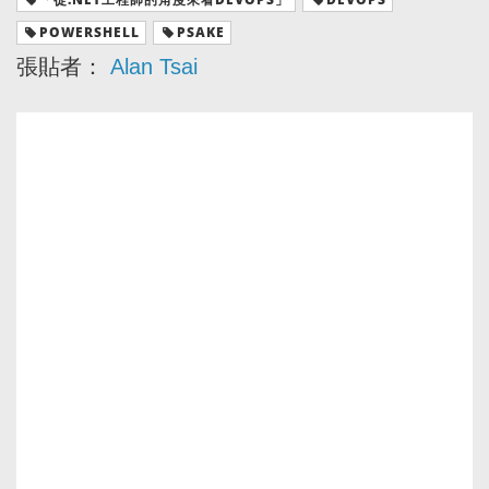
POWERSHELL
PSAKE
張貼者：
Alan Tsai