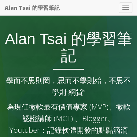
Alan Tsai 的學習筆記
Tog
nav
Alan Tsai 的學習筆
記
學而不思則罔，思而不學則殆，不思不
學則“網貸”
為現任微軟最有價值專家 (MVP)、微軟
認證講師 (MCT) 、Blogger、
Youtuber：記錄軟體開發的點點滴滴