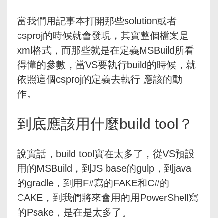
當我們用記事本打開那些solution或者
csproj的時候就會發現，其實整個檔案是
xml格式，而那些就是在定義MSBuild所看
得懂的參數，當VS要執行build的時候，就
依照這個csproj的定義去執行 應該的動
作。
到底應該用什麼build tool？
說實話，build tool實在太多了，從VS預設
用的MSBuild，到JS base的gulp，到java
的gradle，到用F#寫的FAKE和C#的
CAKE，到我們將來會用的用PowerShell寫
的Psake，是在是太多了。