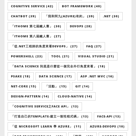
COGNITIVE SERVICE (42)
BOT FRAMEWORK (40)
CHATBOT (39)
「我和阿九(AZURE)有約」 (39)
.NET (30)
「ITHOME 第七屆鐵人賽」 (30)
DEVOPS (28)
「ITHOME 第八屆鐵人賽」 (27)
「從.NET工程師的角度來看DEVOPS」 (27)
FAQ (27)
POWERSHELL (23)
TOOL (21)
VISUAL STUDIO (21)
「DATA SCIENCE 到底是什麼從一個完全外行角度來看」 (18)
PSAKE (18)
DATA SCIENCE (17)
ASP .NET MVC (16)
NET-CORE (15)
「活動」 (15)
GIT (14)
DESIGN-PATTERN (14)
CLOUD-NATIVE (14)
「COGNITIVE SERVICE之FACE API」 (13)
「打造自己的TEMPLATE-建立一致性程式碼」 (13)
FACE-API (13)
「從 MICROSOFT LEARN 學 AZURE」 (11)
AZURE-DEVOPS (10)