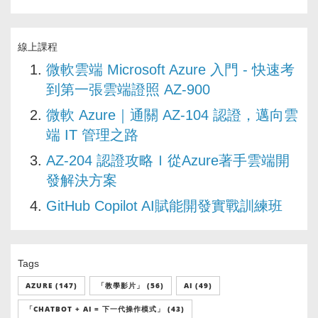
線上課程
微軟雲端 Microsoft Azure 入門 - 快速考
到第一張雲端證照 AZ-900
微軟 Azure｜通關 AZ-104 認證，邁向雲
端 IT 管理之路
AZ-204 認證攻略Ｉ從Azure著手雲端開
發解決方案
GitHub Copilot AI賦能開發實戰訓練班
Tags
AZURE (147)
「教學影片」 (56)
AI (49)
「CHATBOT + AI = 下一代操作模式」 (43)