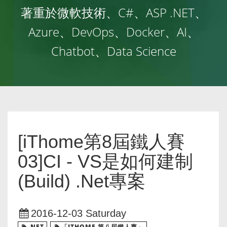
著重於微軟技術、C#、ASP .NET、
Azure、DevOps、Docker、AI、
Chatbot、Data Science
[iThome第8屆鐵人賽
03]CI - VS是如何建制
(Build) .Net專案
2016-12-03 Saturday
.NET
「ITHOME 第八屆鐵人賽」