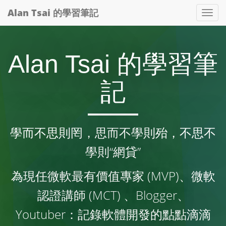
Alan Tsai 的學習筆記
Tog
nav
Alan Tsai 的學習筆
記
學而不思則罔，思而不學則殆，不思不
學則“網貸”
為現任微軟最有價值專家 (MVP)、微軟
認證講師 (MCT) 、Blogger、
Youtuber：記錄軟體開發的點點滴滴