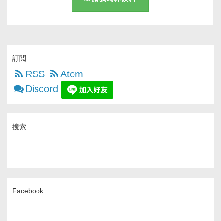
訂閲
RSS
Atom
Discord
搜索
Facebook