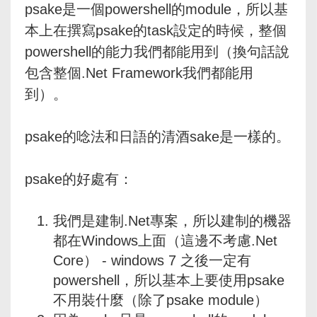
psake是一個powershell的module，所以基
本上在撰寫psake的task設定的時候，整個
powershell的能力我們都能用到（換句話說
包含整個.Net Framework我們都能用
到）。
psake的唸法和日語的清酒sake是一樣的。
psake的好處有：
我們是建制.Net專案，所以建制的機器
都在Windows上面（這邊不考慮.Net
Core） - windows 7 之後一定有
powershell，所以基本上要使用psake
不用裝什麼（除了psake module）