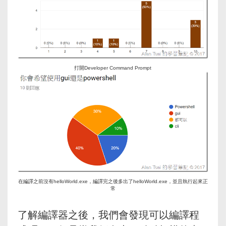
打開Developer Command Prompt
在編譯之前沒有helloWorld.exe，編譯完之後多出了helloWorld.exe，並且執行起來正
常
了解編譯器之後，我們會發現可以編譯程