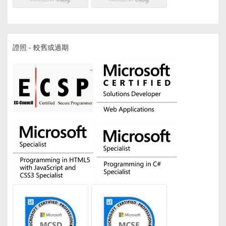
證照 - 較舊或過期