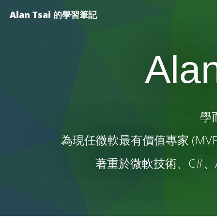
Alan Tsai 的學習筆記
Ala
學
為現任微軟最有價值專家 (MVP)
著重於微軟技術、C#、ASP .