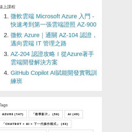
線上課程
微軟雲端 Microsoft Azure 入門 -
快速考到第一張雲端證照 AZ-900
微軟 Azure｜通關 AZ-104 認證，
邁向雲端 IT 管理之路
AZ-204 認證攻略Ｉ從Azure著手
雲端開發解決方案
GitHub Copilot AI賦能開發實戰訓
練班
Tags
AZURE (147)
「教學影片」 (56)
AI (49)
「CHATBOT + AI = 下一代操作模式」 (43)