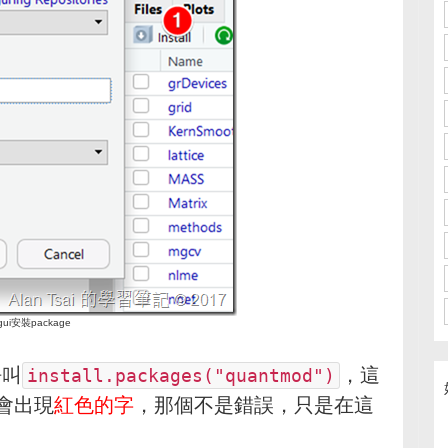
ui安裝package
呼叫
，這
install.packages("quantmod")
會出現
紅色的字
，那個不是錯誤，只是在這