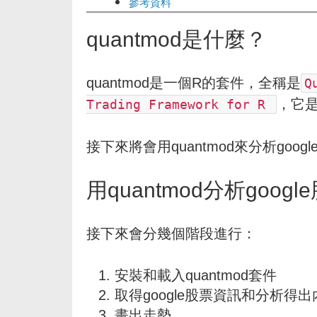
參考資料
quantmod是什麼？
quantmod是一個R的套件，全稱是
Q
，它
Trading Framework for R
接下來將會用quantmod來分析goog
用quantmod分析googl
接下來會分幾個階段進行：
安裝和載入quantmod套件
取得google股票資訊和分析得出
畫出走勢