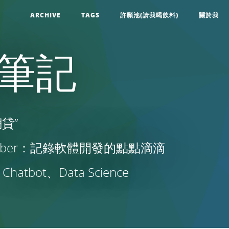
ARCHIVE
TAGS
許願池(請我喝飲料)
關於我
學習筆記
貸”
utuber：記錄軟體開發的點點滴滴
tbot、Data Science