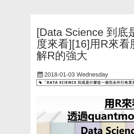
[Data Scienc
度來看][16]用R來看
解R的強大
2018-01-03 Wednesday
「DATA SCIENCE 到底是什麼從一個完全外行角