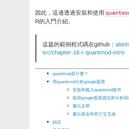
因此，這邊透過安裝和使用
quantmo
R的入門介紹。
這篇的範例程式碼在github：
alan
src/chapter-16-r-quantmod-intro
quantmod是什麼？
用quantmod分析google股票
安裝和載入quantmod套件
取得google股票資訊和分析
畫出走勢
畫出黃金和死亡交叉線
結語