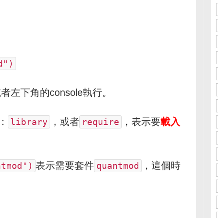
d")
者左下角的console執行。
：
，或者
，表示要
載入
library
require
表示需要套件
，這個時
ntmod")
quantmod