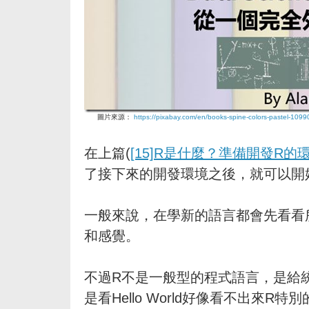
圖片來源：
https://pixabay.com/en/books-spine-colors-pastel-1099
在上篇(
[15]R是什麼？準備開發R的環境 
了接下來的開發環境之後，就可以開
一般來說，在學新的語言都會先看看所謂的H
和感覺。
不過R不是一般型的程式語言，是給
是看Hello World好像看不出來