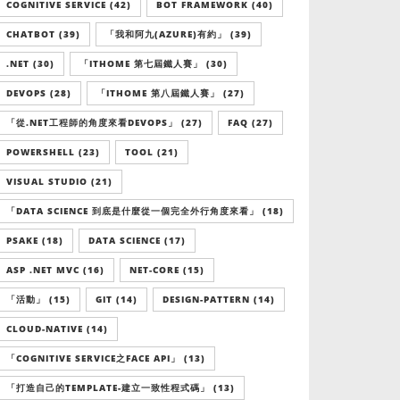
COGNITIVE SERVICE (42)
BOT FRAMEWORK (40)
CHATBOT (39)
「我和阿九(AZURE)有約」 (39)
.NET (30)
「ITHOME 第七屆鐵人賽」 (30)
DEVOPS (28)
「ITHOME 第八屆鐵人賽」 (27)
「從.NET工程師的角度來看DEVOPS」 (27)
FAQ (27)
POWERSHELL (23)
TOOL (21)
VISUAL STUDIO (21)
「DATA SCIENCE 到底是什麼從一個完全外行角度來看」 (18)
PSAKE (18)
DATA SCIENCE (17)
ASP .NET MVC (16)
NET-CORE (15)
「活動」 (15)
GIT (14)
DESIGN-PATTERN (14)
CLOUD-NATIVE (14)
「COGNITIVE SERVICE之FACE API」 (13)
「打造自己的TEMPLATE-建立一致性程式碼」 (13)