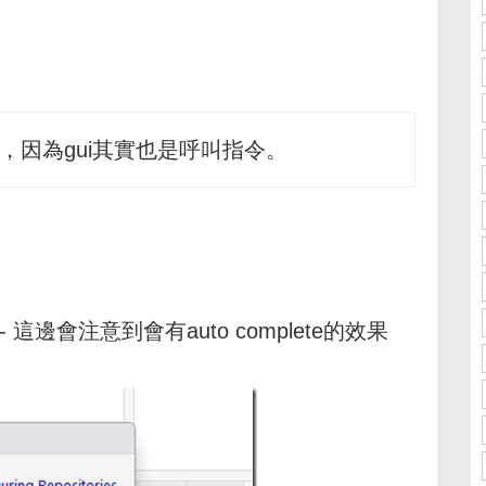
，因為gui其實也是呼叫指令。
- 這邊會注意到會有auto complete的效果