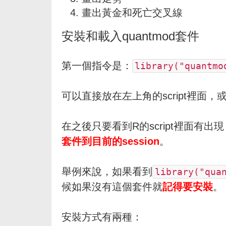
畫出黃金和死亡交叉線
安裝和載入quantmod套件
第一個指令是：
library("quantmo
可以直接放在左上角的script裡面，或
在之後只要看到R的script裡面有出現
套件到目前的session
。
舉例來說，如果看到
library("qua
候如果沒有這個套件就
記得要安裝
。
安裝方式有兩種：