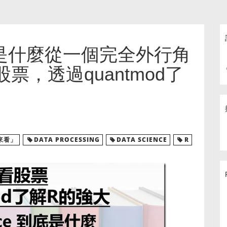
e 到底是什麼從一個完全外行角
股票，透過quantmod了
度來看」
DATA PROCESSING
DATA SCIENCE
R