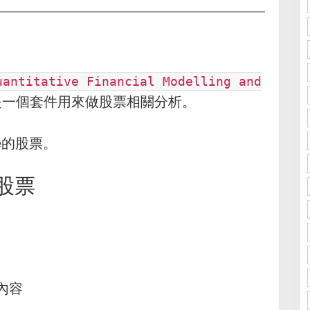
uantitative Financial Modelling and
是一個套件用來做股票相關分析。
le的股票。
e股票
內容