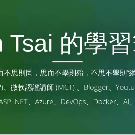
n Tsai 的
而不思則罔，思而不學則殆，不思不學則“網
、微軟認證講師 (MCT) 、Blogger、Yo
NET、Azure、DevOps、Docker、AI、Cha