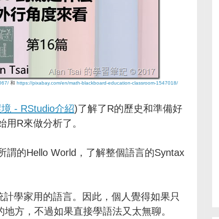
067/
和
https://pixabay.com/en/math-blackboard-education-classroom-1547018/
- RStudio介紹
)了解了R的歷史和準備好
始用R來做分析了。
ello World，了解整個語言的Syntax
統計學家用的語言。因此，個人覺得如果只
R特別的地方，不過如果直接學語法又太無聊。