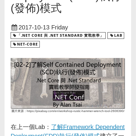
(發佈)模式
2017-10-13 Friday
「.NET CORE 與 .NET STANDARD 實戰教學」
LAB
NET-CORE
圖片來源：https://pixabay.com/en/workshop-rustic-hammer-wrench-tool-2608390/
在上一個Lab：
了解Framework Dependent
Deployment(FDD)執行(發佈)模式
建立了一