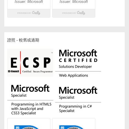
證照 - 較舊或過期