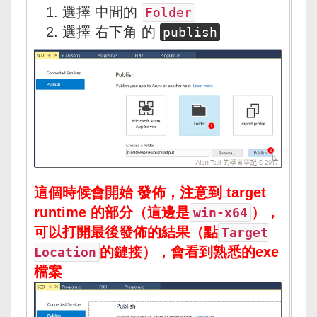
選擇 中間的
Folder
選擇 右下角 的
publish
這個時候會開始 發佈，注意到
target
runtime
的部分（這邊是
），
win-x64
可以打開最後發佈的結果（點
Target
的鏈接），會看到熟悉的exe
Location
檔案