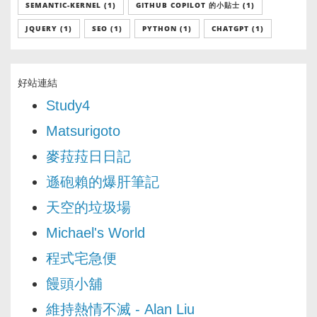
SEMANTIC-KERNEL (1)
GITHUB COPILOT 的小貼士 (1)
JQUERY (1)
SEO (1)
PYTHON (1)
CHATGPT (1)
好站連結
Study4
Matsurigoto
麥菈菈日日記
遜砲賴的爆肝筆記
天空的垃圾場
Michael's World
程式宅急便
饅頭小舖
維持熱情不滅 - Alan Liu