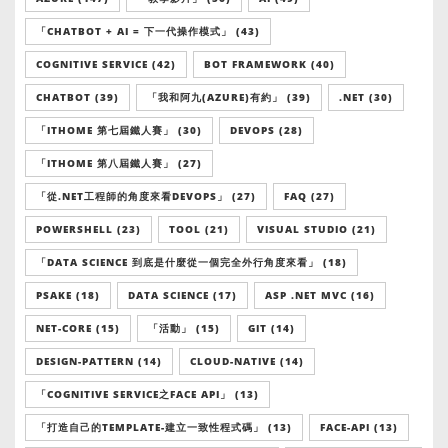
「CHATBOT + AI = 下一代操作模式」 (43)
COGNITIVE SERVICE (42)
BOT FRAMEWORK (40)
CHATBOT (39)
「我和阿九(AZURE)有約」 (39)
.NET (30)
「ITHOME 第七屆鐵人賽」 (30)
DEVOPS (28)
「ITHOME 第八屆鐵人賽」 (27)
「從.NET工程師的角度來看DEVOPS」 (27)
FAQ (27)
POWERSHELL (23)
TOOL (21)
VISUAL STUDIO (21)
「DATA SCIENCE 到底是什麼從一個完全外行角度來看」 (18)
PSAKE (18)
DATA SCIENCE (17)
ASP .NET MVC (16)
NET-CORE (15)
「活動」 (15)
GIT (14)
DESIGN-PATTERN (14)
CLOUD-NATIVE (14)
「COGNITIVE SERVICE之FACE API」 (13)
「打造自己的TEMPLATE-建立一致性程式碼」 (13)
FACE-API (13)