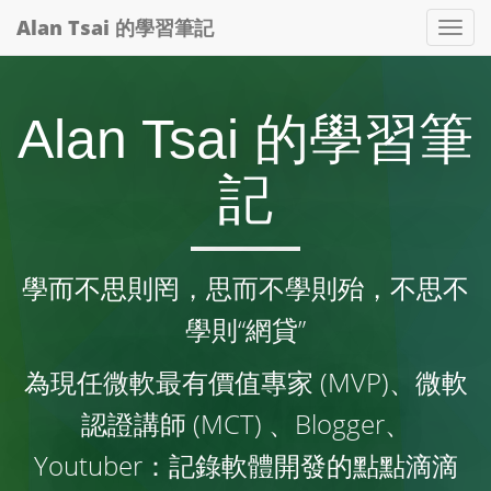
Alan Tsai 的學習筆記
Tog
nav
Alan Tsai 的學習筆
記
學而不思則罔，思而不學則殆，不思不
學則“網貸”
為現任微軟最有價值專家 (MVP)、微軟
認證講師 (MCT) 、Blogger、
Youtuber：記錄軟體開發的點點滴滴