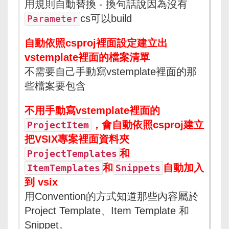
用規則自動替換 - 換句話說因為沒有
cs可以build
Parameter
自動依照csproj裡面設定建立出
vstemplate裡面的檔案清單
不需要自己手動寫vstemplate裡面的那
些檔案要包含
不用手動寫vstemplate裡面的
，會自動依照csproj建立
ProjectItem
把VSIX專案裡面資料夾
和
ProjectTemplates
和
自動加入
ItemTemplates
Snippets
到 vsix
用Convention的方式知道那些內容屬於
Project Template、Item Template 和
Snippet。