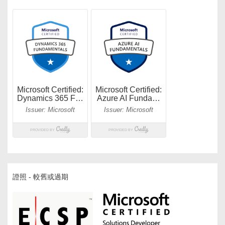
證照 - 較舊或過期