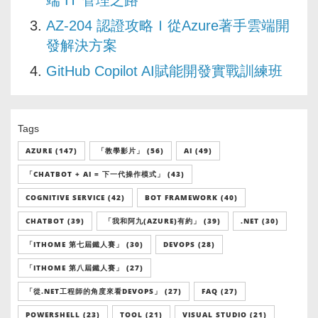
AZ-204 認證攻略Ｉ從Azure著手雲端開
發解決方案
GitHub Copilot AI賦能開發實戰訓練班
Tags
AZURE (147)
「教學影片」 (56)
AI (49)
「CHATBOT + AI = 下一代操作模式」 (43)
COGNITIVE SERVICE (42)
BOT FRAMEWORK (40)
CHATBOT (39)
「我和阿九(AZURE)有約」 (39)
.NET (30)
「ITHOME 第七屆鐵人賽」 (30)
DEVOPS (28)
「ITHOME 第八屆鐵人賽」 (27)
「從.NET工程師的角度來看DEVOPS」 (27)
FAQ (27)
POWERSHELL (23)
TOOL (21)
VISUAL STUDIO (21)