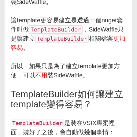
裝SideWaffle。
讓template更容易建立是透過一個nuget套
件叫做
，SideWaffle只
TemplateBuilder
是讓建立
相關檔案
更加
TemplateBuilder
容易
。
所以，如果只是為了建立template更加方
便，可以
不用
裝SideWaffle。
TemplateBuilder如何讓建立
template變得容易？
是裝在VSIX專案裡
TemplateBuilder
面，裝好了之後，會自動做幾個事情：