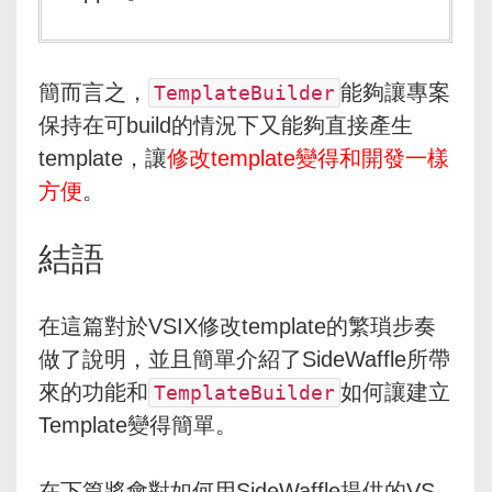
簡而言之，
能夠讓專案
TemplateBuilder
保持在可build的情況下又能夠直接產生
template，讓
修改template變得和開發一樣
方便
。
結語
在這篇對於VSIX修改template的繁瑣步奏
做了說明，並且簡單介紹了SideWaffle所帶
來的功能和
如何讓建立
TemplateBuilder
Template變得簡單。
在下篇將會對如何用SideWaffle提供的VS