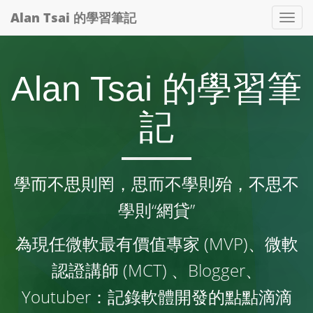
Alan Tsai 的學習筆記
Tog
nav
Alan Tsai 的學習筆
記
學而不思則罔，思而不學則殆，不思不
學則“網貸”
為現任微軟最有價值專家 (MVP)、微軟
認證講師 (MCT) 、Blogger、
Youtuber：記錄軟體開發的點點滴滴