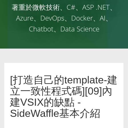
著重於微軟技術、C#、ASP .NET、
Azure、DevOps、Docker、AI、
Chatbot、Data Science
[打造自己的template-建
立一致性程式碼][09]內
建VSIX的缺點 -
SideWaffle基本介紹