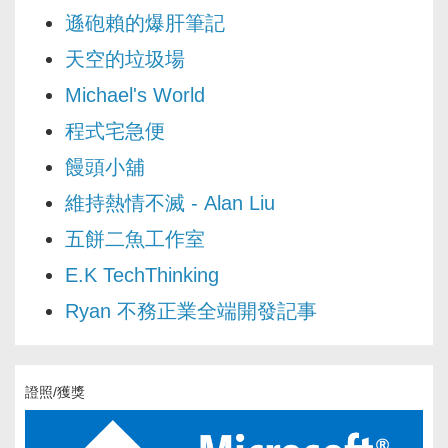
遜砲賴的爆肝筆記
天空的垃圾場
Michael's World
程式宅急便
饅頭小舖
維持熱情不滅 - Alan Liu
五餅二魚工作室
E.K TechThinking
Ryan 不務正業全端開發記事
證照/獲獎