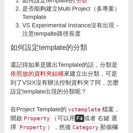
如何設定template的
分類
是否能夠建立Multi Project（多專案）
Template
VS Experimental Instance沒有出現 -
注意tempalte路徑長度
如何設定template的分類
還記得如果是匯出Template的話，分類是
依照放的資料夾結構
來建立出分類，可是
到了VSIX沒有辦法控制資料夾了阿，怎麼
設定template出現的分類呢？
在Project Template的
檔案，
vstemplate
開啟
（可以用
或者 右鍵 選
Property
F4
擇
），然後
那個欄
Property
Category