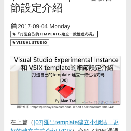
節設定介紹
2017-09-04 Monday
「打造自己的TEMPLATE-建立一致性程式碼」
VISUAL STUDIO
圖片來源：https://pixabay.com/en/annual-report-book-brochure-686343/
在上篇（
[07]匯出template建立小總結，更
好的建立方式介紹 VSIX
）介紹了如何透過