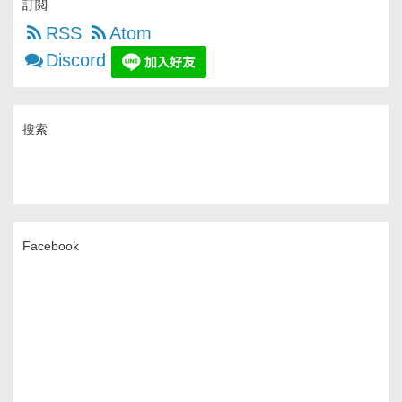
訂閲
RSS
Atom
Discord
搜索
Facebook