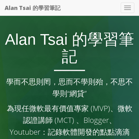
Alan Tsai 的學習筆記
Tog
nav
Alan Tsai 的學習筆
記
學而不思則罔，思而不學則殆，不思不
學則“網貸”
為現任微軟最有價值專家 (MVP)、微軟
認證講師 (MCT) 、Blogger、
Youtuber：記錄軟體開發的點點滴滴