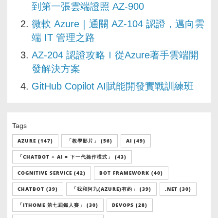
到第一張雲端證照 AZ-900
微軟 Azure｜通關 AZ-104 認證，邁向雲
端 IT 管理之路
AZ-204 認證攻略Ｉ從Azure著手雲端開
發解決方案
GitHub Copilot AI賦能開發實戰訓練班
Tags
AZURE (147)
「教學影片」 (56)
AI (49)
「CHATBOT + AI = 下一代操作模式」 (43)
COGNITIVE SERVICE (42)
BOT FRAMEWORK (40)
CHATBOT (39)
「我和阿九(AZURE)有約」 (39)
.NET (30)
「ITHOME 第七屆鐵人賽」 (30)
DEVOPS (28)