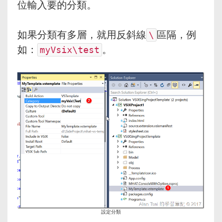
位輸入要的分類。
如果分類有多層，就用反斜線
區隔，例
\
如：
。
myVsix\test
設定分類