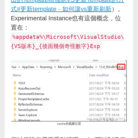
式#更新template - 如何讓vs重新刷新
）。
Experimental Instance也有這個概念，位
置在：
%appdata%\Microsoft\VisualStudio\
{VS版本}_{後面幾個奇怪數字}Exp
cache的截圖位置