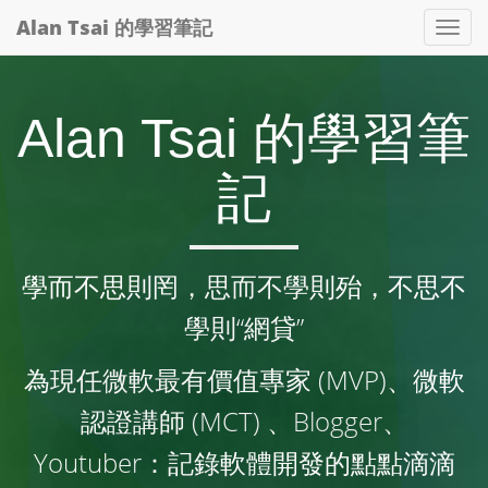
Alan Tsai 的學習筆記
Tog
nav
Alan Tsai 的學習筆
記
學而不思則罔，思而不學則殆，不思不
學則“網貸”
為現任微軟最有價值專家 (MVP)、微軟
認證講師 (MCT) 、Blogger、
Youtuber：記錄軟體開發的點點滴滴