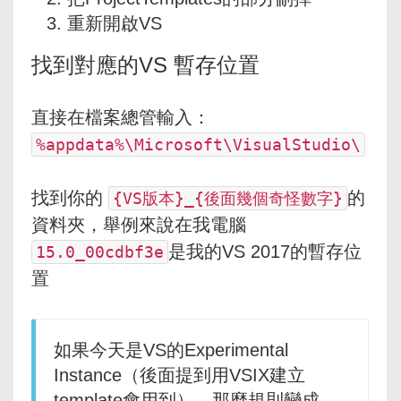
重新開啟VS
找到對應的VS 暫存位置
直接在檔案總管輸入：
%appdata%\Microsoft\VisualStudio\
找到你的
的
{VS版本}_{後面幾個奇怪數字}
資料夾，舉例來說在我電腦
是我的VS 2017的暫存位
15.0_00cdbf3e
置
如果今天是VS的Experimental
Instance（後面提到用VSIX建立
template會用到），那麼規則變成