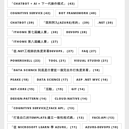
「CHATBOT + AI = 下一代操作模式」 (43)
COGNITIVE SERVICE (42)
BOT FRAMEWORK (40)
CHATBOT (39)
「我和阿九(AZURE)有約」 (39)
.NET (30)
「ITHOME 第七屆鐵人賽」 (30)
DEVOPS (28)
「ITHOME 第八屆鐵人賽」 (27)
「從.NET工程師的角度來看DEVOPS」 (27)
FAQ (27)
POWERSHELL (23)
TOOL (21)
VISUAL STUDIO (21)
「DATA SCIENCE 到底是什麼從一個完全外行角度來看」 (18)
PSAKE (18)
DATA SCIENCE (17)
ASP .NET MVC (16)
NET-CORE (15)
「活動」 (15)
GIT (14)
DESIGN-PATTERN (14)
CLOUD-NATIVE (14)
「COGNITIVE SERVICE之FACE API」 (13)
「打造自己的TEMPLATE-建立一致性程式碼」 (13)
FACE-API (13)
「從 MICROSOFT LEARN 學 AZURE」 (11)
AZURE-DEVOPS (10)