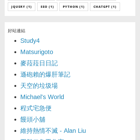
JQUERY (1)
SEO (1)
PYTHON (1)
CHATGPT (1)
好站連結
Study4
Matsurigoto
麥菈菈日日記
遜砲賴的爆肝筆記
天空的垃圾場
Michael's World
程式宅急便
饅頭小舖
維持熱情不滅 - Alan Liu