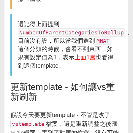
還記得上面提到
，
NumberOfParentCategoriesToRollUp
目前沒有設，所以當我們選到
MHAT
這個分類的時候，會看不到東西，如
果有設定值為1，表示
上面1層
也看得
到這個template。
更新template - 如何讓vs重
新刷新
假設今天要更新template - 不管是改了
檔案，還是重新調整之後匯
vstemplate
出zip檔案，丟到了對應的位置，很有可能