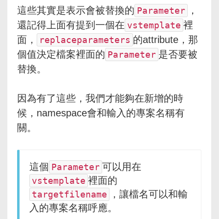
這些其實是表示會被替換的
，
Parameter
還記得上面有提到一個在
裡
vstemplate
面，
的attribute，那
replaceparameters
個值決定檔案裡面的
是否要被
Parameter
替換。
因為有了這些，我們才能夠在新增的時
候，namespace會和輸入的專案名稱有
關。
這個
可以用在
Parameter
裡面的
vstemplate
，讓檔名可以和輸
targetfilename
入的專案名稱呼應。