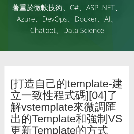
著重於微軟技術、C#、ASP .NET、
Azure、DevOps、Docker、AI、
Chatbot、Data Science
[打造自己的template-建
立一致性程式碼][04]了
解vstemplate來微調匯
出的Template和強制VS
更新Template的方式